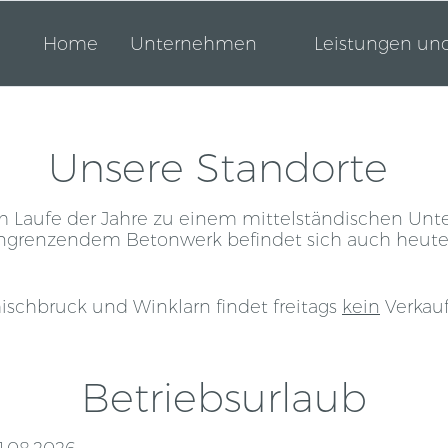
Home
Unternehmen
Leistungen un
Unsere Standorte
im Laufe der Jahre zu einem mittelständischen Un
 angrenzendem Betonwerk befindet sich auch heute
schbruck und Winklarn findet freitags
kein
Verkauf
Betriebsurlaub