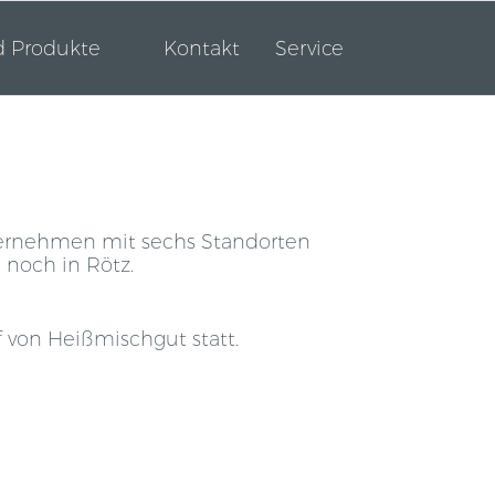
d Produkte
Kontakt
Service
ternehmen mit sechs Standorten
 noch in Rötz.
 von Heißmischgut statt.