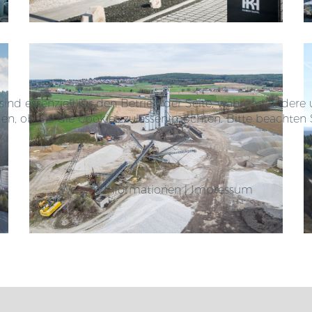
sind essenziell für den Betrieb der Seite, während andere
iden, ob Sie die Cookies zulassen möchten. Bitte beachten
Weitere Informationen
|
Impressum