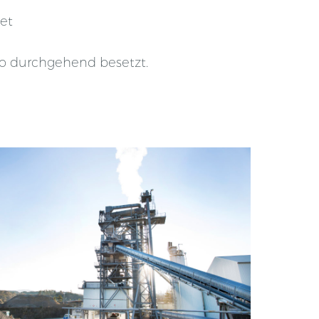
net
üro durchgehend besetzt.