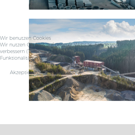
Wir benutzen Cookies
Wir nutzen Cookies auf unserer Website. Einige von ihnen 
verbessern (Tracking Cookies). Sie können selbst entsche
Funktionalitäten der Seite zur Verfügung stehen.
Akzeptieren
Ablehnen